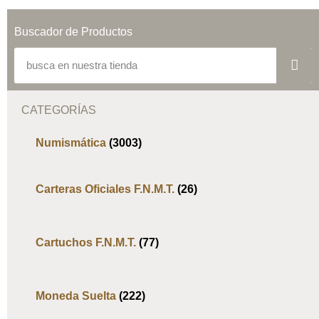
Buscador de Productos
CATEGORÍAS
Numismática
(3003)
Carteras Oficiales F.N.M.T.
(26)
Cartuchos F.N.M.T.
(77)
Moneda Suelta
(222)