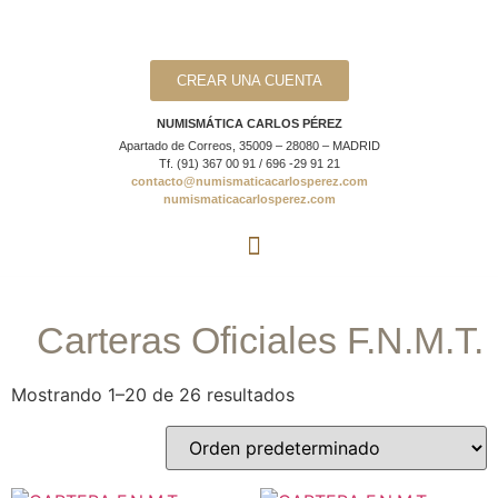
CREAR UNA CUENTA
NUMISMÁTICA CARLOS PÉREZ
Apartado de Correos, 35009 – 28080 – MADRID
Tf. (91) 367 00 91 / 696 -29 91 21
contacto@numismaticacarlosperez.com
numismaticacarlosperez.com
Carteras Oficiales F.N.M.T.
Mostrando 1–20 de 26 resultados