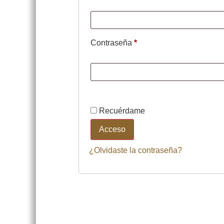
Contraseña
*
Recuérdame
Acceso
¿Olvidaste la contraseña?