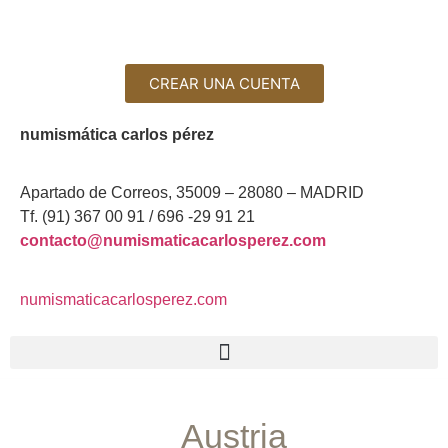
CREAR UNA CUENTA
numismática carlos pérez
Apartado de Correos, 35009 – 28080 – MADRID
Tf. (91) 367 00 91 / 696 -29 91 21
contacto@numismaticacarlosperez.com
numismaticacarlosperez.com
Austria