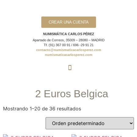
CREAR UNA CUENTA
NUMISMÁTICA CARLOS PÉREZ
Apartado de Correos, 35009 – 28080 – MADRID
Tf. (91) 367 00 91 / 696 -29 91 21
contacto@numismaticacarlosperez.com
numismaticacarlosperez.com
2 Euros Belgica
Mostrando 1–20 de 36 resultados