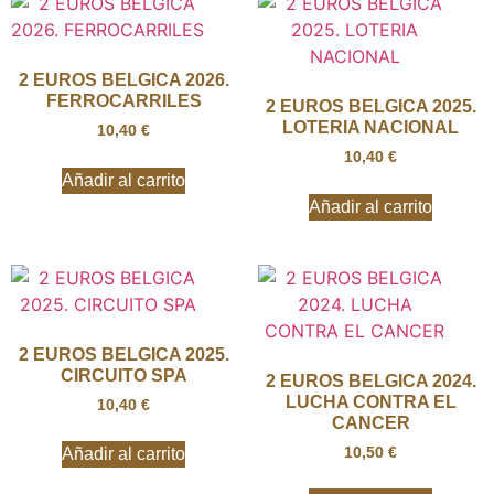
2 EUROS BELGICA 2026.
FERROCARRILES
2 EUROS BELGICA 2025.
LOTERIA NACIONAL
10,40
€
10,40
€
Añadir al carrito
Añadir al carrito
2 EUROS BELGICA 2025.
CIRCUITO SPA
2 EUROS BELGICA 2024.
LUCHA CONTRA EL
10,40
€
CANCER
10,50
€
Añadir al carrito