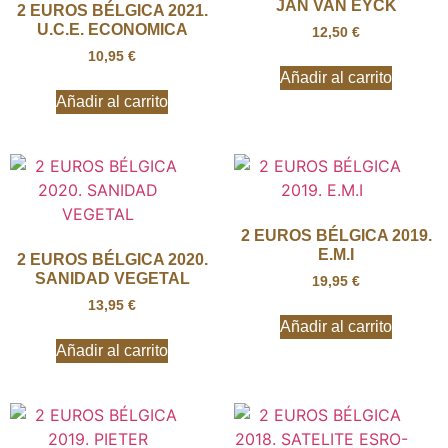
JAN VAN EYCK
2 EUROS BÉLGICA 2021.
U.C.E. ECONOMICA
12,50
€
10,95
€
Añadir al carrito
Añadir al carrito
2 EUROS BÉLGICA 2019.
E.M.I
2 EUROS BÉLGICA 2020.
SANIDAD VEGETAL
19,95
€
13,95
€
Añadir al carrito
Añadir al carrito