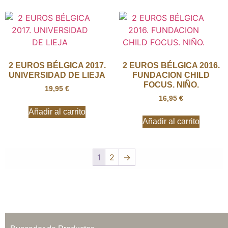
2 EUROS BÉLGICA 2017.
2 EUROS BÉLGICA 2016.
UNIVERSIDAD DE LIEJA
FUNDACION CHILD
FOCUS. NIÑO.
19,95
€
16,95
€
Añadir al carrito
Añadir al carrito
1
2
→